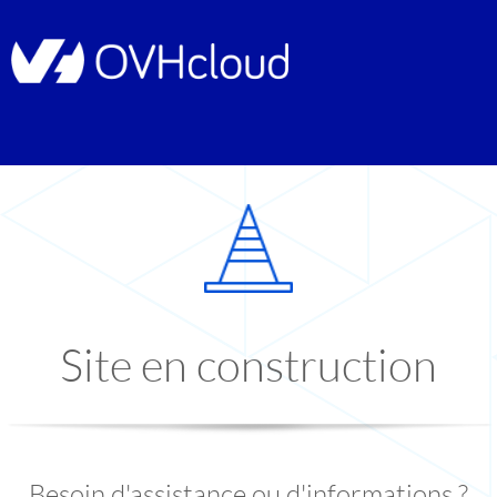
Site en construction
Besoin d'assistance ou d'informations ?